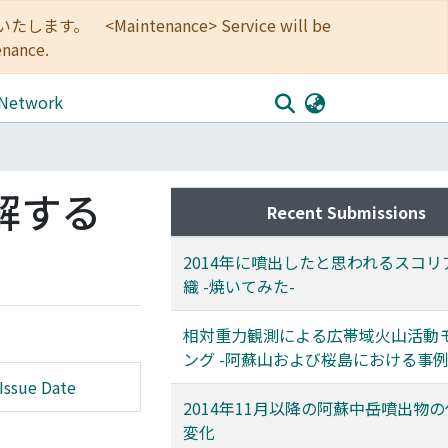
<Maintenance> Service will be
enance.
 Network
解する
Recent Submissions
2014年に噴出したと思われるスコリ
織 -焼いてみた-
相対重力観測による広帯域火山活動
ング -阿蘇山および桜島における事例
Issue Date
2014年11月以降の阿蘇中岳噴出物
変化