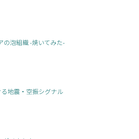
の泡組織 -焼いてみた-
おける地震・空振シグナル