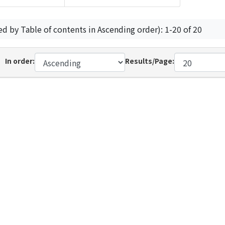
ed by Table of contents in Ascending order): 1-20 of 20
In order:
Results/Page: