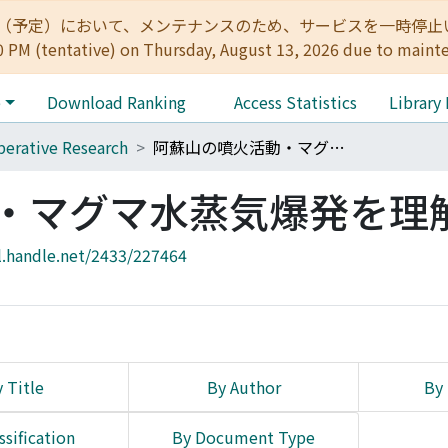
:00（予定）において、メンテナンスのため、サービスを一時停止いたします。 
0 PM (tentative) on Thursday, August 13, 2026 due to maint
e
Download Ranking
Access Statistics
Library
erative Research
阿蘇山の噴火活動・マグマ水蒸気爆発を理解する
・マグマ水蒸気爆発を理
l.handle.net/2433/227464
 Title
By Author
By 
ssification
By Document Type