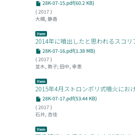
28K-07-15.pdf(60.2 KB)
(
2017
)
大槻, 静香
Item
2014年に噴出したと思われるスコリア
28K-07-16.pdf(1.38 MB)
(
2017
)
並木, 敦子
;
田中, 幸恵
Item
2015年4月ストロンボリ式噴火に
28K-07-17.pdf(53.44 KB)
(
2017
)
石井, 杏佳
Item