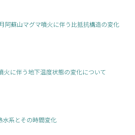
年11月阿蘇山マグマ噴火に伴う比抵抗構造の変化
年噴火に伴う地下温度状態の変化について
熱水系とその時間変化