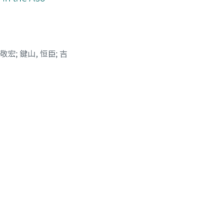
 敬宏
;
鍵山, 恒臣
;
吉