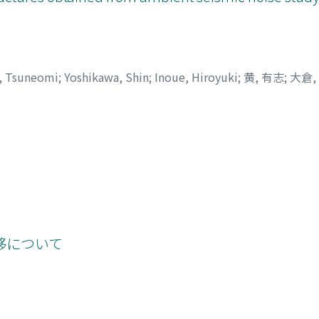
, Tsuneomi
;
Yoshikawa, Shin
;
Inoue, Hiroyuki
;
黄, 有志
;
大倉,
移について