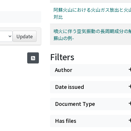
阿蘇火山における火山ガス放出と火
対比
噴火に伴う空気振動の長周期成分の解
Update
蘇山の例-
Filters
Author
Date issued
Document Type
Has files