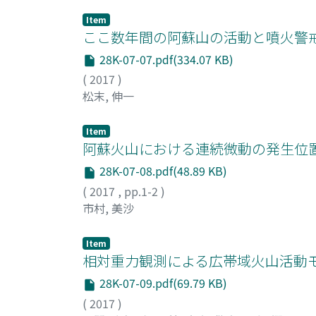
Item
ここ数年間の阿蘇山の活動と噴火警
28K-07-07.pdf(334.07 KB)
(
2017
)
松末, 伸一
Item
阿蘇火山における連続微動の発生位
28K-07-08.pdf(48.89 KB)
(
2017
,
pp.1-2
)
市村, 美沙
Item
相対重力観測による広帯域火山活動モ
28K-07-09.pdf(69.79 KB)
(
2017
)