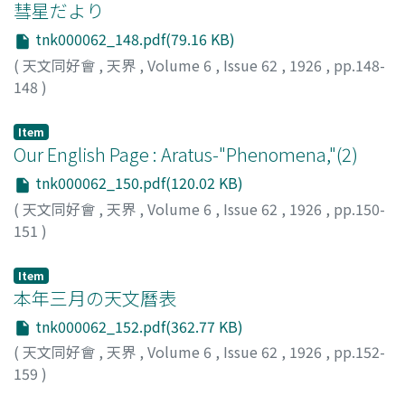
彗星だより
tnk000062_148.pdf(79.16 KB)
(
天文同好會
,
天界
,
Volume 6
,
Issue 62
,
1926
,
pp.148-
148
)
Item
Our English Page : Aratus-"Phenomena,"(2)
tnk000062_150.pdf(120.02 KB)
(
天文同好會
,
天界
,
Volume 6
,
Issue 62
,
1926
,
pp.150-
151
)
Prince, C. L.
Item
本年三月の天文曆表
tnk000062_152.pdf(362.77 KB)
(
天文同好會
,
天界
,
Volume 6
,
Issue 62
,
1926
,
pp.152-
159
)