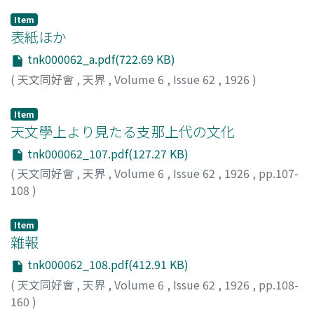
Item
表紙ほか
tnk000062_a.pdf(722.69 KB)
(
天文同好會
,
天界
,
Volume 6
,
Issue 62
,
1926
)
Item
天文學上より見たる支那上代の文化
tnk000062_107.pdf(127.27 KB)
(
天文同好會
,
天界
,
Volume 6
,
Issue 62
,
1926
,
pp.107-
108
)
新城, 新藏
;
Shinjo, Shinzo
;
シンジョウ, シンゾウ
Item
雜報
tnk000062_108.pdf(412.91 KB)
(
天文同好會
,
天界
,
Volume 6
,
Issue 62
,
1926
,
pp.108-
160
)