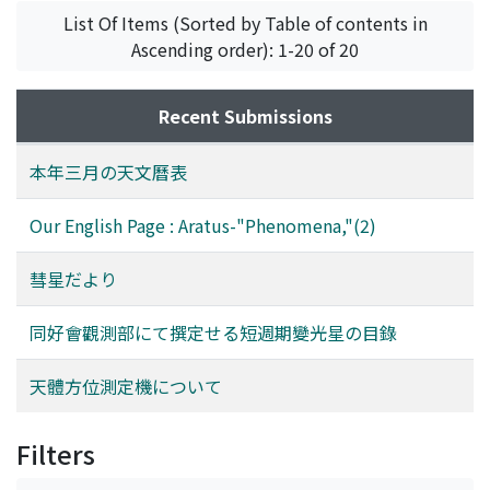
List Of Items (Sorted by Table of contents in
Ascending order): 1-20 of 20
Recent Submissions
本年三月の天文曆表
Our English Page : Aratus-"Phenomena,"(2)
彗星だより
同好會觀測部にて撰定せる短週期變光星の目錄
天體方位測定機について
Filters