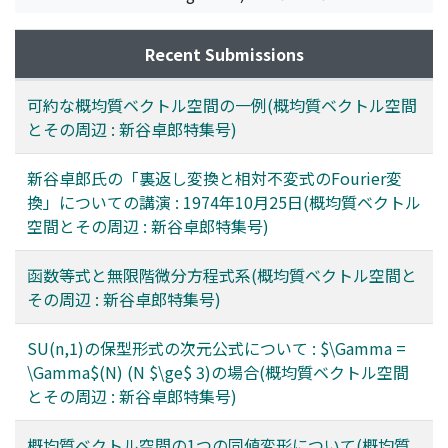
Recent Submissions
可約な概均質ベクトル空間の一例(概均質ベクトル空間
とその周辺 : 新谷卓郎特集号)
新谷卓郎氏の「裏返し変換と相対不変式のFourier変
換」についての講演 : 1974年10月25日(概均質ベクトル
空間とその周辺 : 新谷卓郎特集号)
函数等式と無限階微分方程式系(概均質ベクトル空間と
その周辺 : 新谷卓郎特集号)
SU(n,1)の保型形式の次元公式について : $\Gamma =
\Gamma$(N) (N $\ge$ 3)の場合(概均質ベクトル空間
とその周辺 : 新谷卓郎特集号)
概均質ベクトル空間の1つの同値変形について(概均質