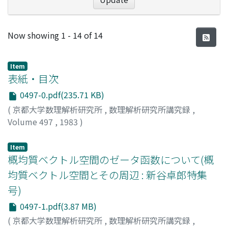
Recent Submissions
Now showing
1 - 14 of 14
Item
表紙・目次
0497-0.pdf(235.71 KB)
(
京都大学数理解析研究所
,
数理解析研究所講究録
,
Volume 497
,
1983
)
Item
概均質ベクトル空間のゼータ函数について(概
均質ベクトル空間とその周辺 : 新谷卓郎特集
号)
0497-1.pdf(3.87 MB)
(
京都大学数理解析研究所
,
数理解析研究所講究録
,