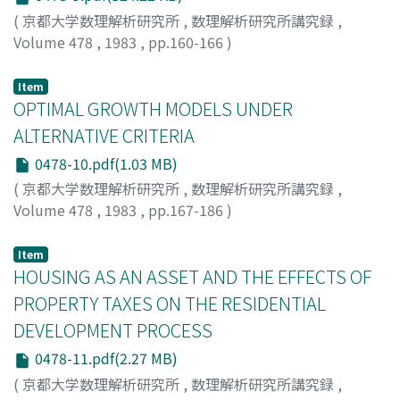
(
京都大学数理解析研究所
,
数理解析研究所講究録
,
Volume 478
,
1983
,
pp.160-166
)
西村, 和雄
;
Nishimura, Kazuo
;
ニシムラ, カズオ
Item
OPTIMAL GROWTH MODELS UNDER
ALTERNATIVE CRITERIA
0478-10.pdf(1.03 MB)
(
京都大学数理解析研究所
,
数理解析研究所講究録
,
Volume 478
,
1983
,
pp.167-186
)
Asahi, Joji
Item
HOUSING AS AN ASSET AND THE EFFECTS OF
PROPERTY TAXES ON THE RESIDENTIAL
DEVELOPMENT PROCESS
0478-11.pdf(2.27 MB)
(
京都大学数理解析研究所
,
数理解析研究所講究録
,