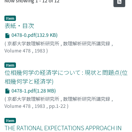
Now showing
1 - 12 of 12
Item
表紙・目次
0478-0.pdf(132.9 KB)
(
京都大学数理解析研究所
,
数理解析研究所講究録
,
Volume 478
,
1983
)
Item
位相幾何学の経済学について : 現状と問題点(位
相幾何学と経済学)
0478-1.pdf(1.28 MB)
(
京都大学数理解析研究所
,
数理解析研究所講究録
,
Volume 478
,
1983
,
pp.1-22
)
酒井, 泰弘
;
Sakai, Yasuhiro
;
サカイ, ヤスヒロ
Item
THE RATIONAL EXPECTATIONS APPROACH IN