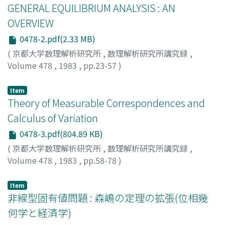
GENERAL EQUILIBRIUM ANALYSIS : AN
OVERVIEW
0478-2.pdf(2.33 MB)
(
京都大学数理解析研究所
,
数理解析研究所講究録
,
Volume 478
,
1983
,
pp.23-57
)
Mashiyama, Koichi
Item
Theory of Measurable Correspondences and
Calculus of Variation
0478-3.pdf(804.89 KB)
(
京都大学数理解析研究所
,
数理解析研究所講究録
,
Volume 478
,
1983
,
pp.58-78
)
Maruyama, Toru
Item
非線型固有値問題 : 森嶋の定理の拡張(位相幾
何学と経済学)