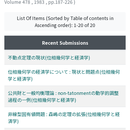
Volume 478
,
1983
,
pp.187-226
)
Kanemoto, Yoshitsugu
List Of Items (Sorted by Table of contents in
Ascending order): 1-20 of 20
Recent Submissions
不動点定理の現状(位相幾何学と経済学)
位相幾何学の経済学について : 現状と問題点(位相幾何
学と経済学)
公共財と一般均衡理論 : non-tatonmentの動学的調整
過程の一例(位相幾何学と経済学)
非線型固有値問題 : 森嶋の定理の拡張(位相幾何学と経
済学)