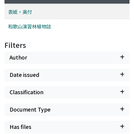
表紙・奥付
和歌山演習林植物誌
Filters
Author
Date issued
Classification
Document Type
Has files