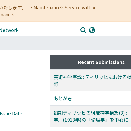
<Maintenance> Service will be
enance.
 Network
Recent Submissions
芸術神学序説 : ティリッヒにおける
術
あとがき
初期ティリッヒの組織神学構想(3) :
Issue Date
学』(1913年)の「倫理学」を中心に