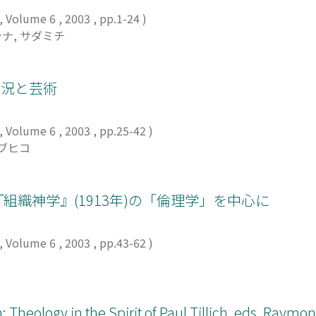
,
Volume 6
,
2003
,
pp.1-24
)
ナ, サダミチ
状況と芸術
,
Volume 6
,
2003
,
pp.25-42
)
ノブヒコ
 『組織神学』(1913年)の「倫理学」を中心に
,
Volume 6
,
2003
,
pp.43-62
)
heology in the Spirit of Paul Tillich, eds. Raymo