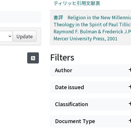
ティリッヒ引用文献表
書評 Religion in the New Millenni
Theology in the Spirit of Paul Tillic
Raymond F. Bulman & Frederick J.Pa
Update
Mercer University Press, 2001
Filters
Author
Date issued
Classification
Document Type