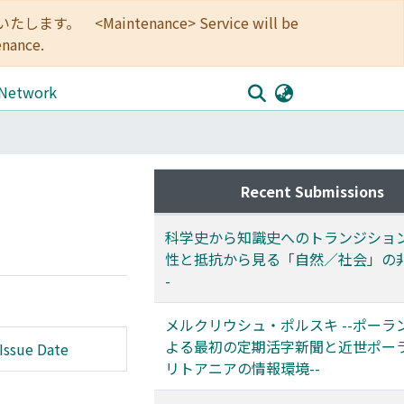
<Maintenance> Service will be
enance.
 Network
Recent Submissions
科学史から知識史へのトランジション 
性と抵抗から見る「自然／社会」の非
-
メルクリウシュ・ポルスキ --ポーラ
よる最初の定期活字新聞と近世ポー
Issue Date
リトアニアの情報環境--