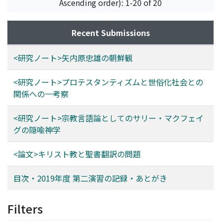
Ascending order): 1-20 of 20
Recent Submissions
<研究ノート>矢内原忠雄の朝鮮観
<研究ノート>プロテスタンティズムと世俗化社会との
関係への一考察
<研究ノート>宗教言語論としてのサリー・マクフェイ
グの隠喩神学
<論文>キリスト教と聖書翻訳の問題
目次・2019年度 第二演習の記録・あとがき
Filters