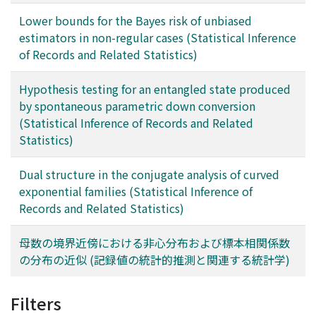
Lower bounds for the Bayes risk of unbiased
estimators in non-regular cases (Statistical Inference
of Records and Related Statistics)
Hypothesis testing for an entangled state produced
by spontaneous parametric down conversion
(Statistical Inference of Records and Related
Statistics)
Dual structure in the conjugate analysis of curved
exponential families (Statistical Inference of
Records and Related Statistics)
母数の境界近傍における非心分布および標本相関係数
の分布の近似 (記録値の統計的推測と関連する統計学)
Filters