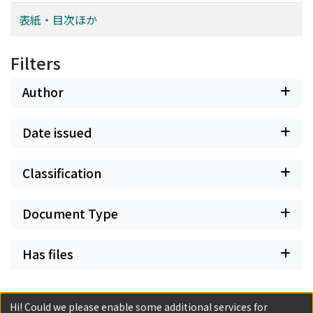
表紙・目次ほか
Filters
Author
Date issued
Classification
Document Type
Has files
Hi! Could we please enable some additional services for