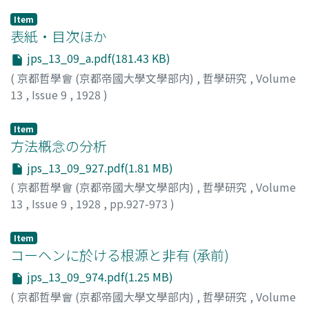
Item
表紙・目次ほか
jps_13_09_a.pdf(181.43 KB)
(
京都哲學會 (京都帝國大學文學部内)
,
哲學研究
,
Volume
13
,
Issue 9
,
1928
)
Item
方法槪念の分析
jps_13_09_927.pdf(1.81 MB)
(
京都哲學會 (京都帝國大學文學部内)
,
哲學研究
,
Volume
13
,
Issue 9
,
1928
,
pp.927-973
)
戸坂, 潤
Item
コーヘンに於ける根源と非有 (承前)
jps_13_09_974.pdf(1.25 MB)
(
京都哲學會 (京都帝國大學文學部内)
,
哲學研究
,
Volume