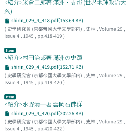
<紹介>米倉二郞著 滿洲・支那 (世界地理政治大
系)
shirin_029_4_418.pdf(153.64 KB)
(
史學硏究會 (京都帝國大學文學部内)
,
史林
,
Volume 29
,
Issue 4
,
1945
,
pp.418-419
)
木村, 憲治
Item
<紹介>村田治郞著 滿洲の史蹟
shirin_029_4_419.pdf(152.71 KB)
(
史學硏究會 (京都帝國大學文學部内)
,
史林
,
Volume 29
,
Issue 4
,
1945
,
pp.419-420
)
北村, 敬直
Item
<紹介>水野清一著 雲岡石佛群
shirin_029_4_420.pdf(202.26 KB)
(
史學硏究會 (京都帝國大學文學部内)
,
史林
,
Volume 29
,
Issue 4
,
1945
,
pp.420-422
)