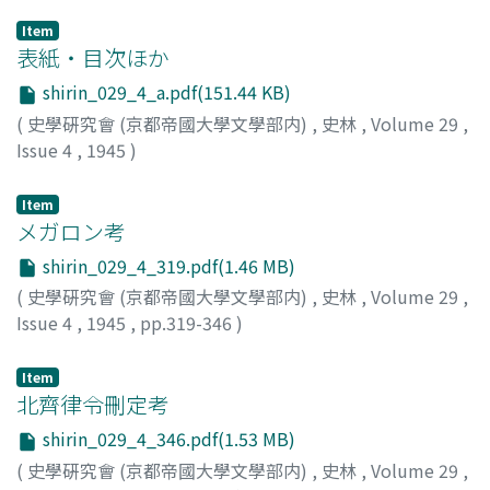
Item
表紙・目次ほか
shirin_029_4_a.pdf(151.44 KB)
(
史學硏究會 (京都帝國大學文學部内)
,
史林
,
Volume 29
,
Issue 4
,
1945
)
Item
メガロン考
shirin_029_4_319.pdf(1.46 MB)
(
史學硏究會 (京都帝國大學文學部内)
,
史林
,
Volume 29
,
Issue 4
,
1945
,
pp.319-346
)
村田, 數之亮
Item
北齊律令刪定考
shirin_029_4_346.pdf(1.53 MB)
(
史學硏究會 (京都帝國大學文學部内)
,
史林
,
Volume 29
,