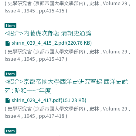
(
史學硏究會 (京都帝國大學文學部内)
,
史林
,
Volume 29
,
Issue 4
,
1945
,
pp.415-415
)
藤, 直幹
Item
<紹介>内藤虎次郞著 清朝史通論
shirin_029_4_415_2.pdf(220.76 KB)
(
史學硏究會 (京都帝國大學文學部内)
,
史林
,
Volume 29
,
Issue 4
,
1945
,
pp.415-417
)
眞島, 行雄
Item
<紹介>京都帝國大學西洋史研究室編 西洋史說
苑 : 昭和十七年度
shirin_029_4_417.pdf(151.28 KB)
(
史學硏究會 (京都帝國大學文學部内)
,
史林
,
Volume 29
,
Issue 4
,
1945
,
pp.417-418
)
兼岩, 正夫
Item