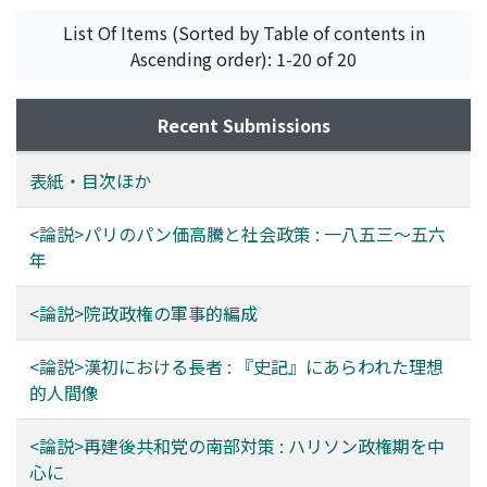
List Of Items (Sorted by Table of contents in
Ascending order): 1-20 of 20
Recent Submissions
表紙・目次ほか
<論説>パリのパン価高騰と社会政策 : 一八五三～五六
年
<論説>院政政権の軍事的編成
<論説>漢初における長者 : 『史記』にあらわれた理想
的人間像
<論説>再建後共和党の南部対策 : ハリソン政権期を中
心に