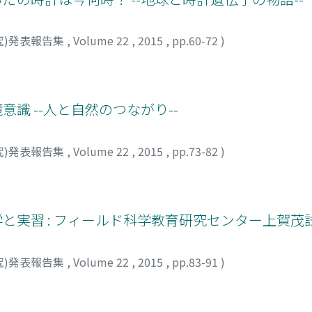
究)発表報告集
,
Volume 22
,
2015
,
pp.60-72
)
境意識 --人と自然のつながり--
究)発表報告集
,
Volume 22
,
2015
,
pp.73-82
)
見学と実習 : フィールド科学教育研究センター上賀茂
究)発表報告集
,
Volume 22
,
2015
,
pp.83-91
)