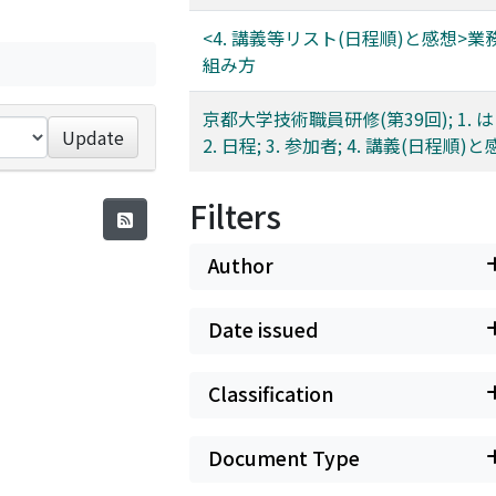
<4. 講義等リスト(日程順)と感想>
組み方
京都大学技術職員研修(第39回); 1. 
Update
2. 日程; 3. 参加者; 4. 講義(日程順)
Filters
Author
Date issued
Classification
Document Type