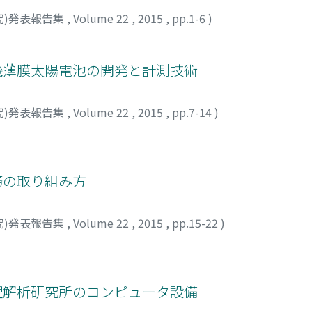
究)発表報告集
,
Volume 22
,
2015
,
pp.1-6
)
>有機薄膜太陽電池の開発と計測技術
究)発表報告集
,
Volume 22
,
2015
,
pp.7-14
)
業務の取り組み方
究)発表報告集
,
Volume 22
,
2015
,
pp.15-22
)
>数理解析研究所のコンピュータ設備