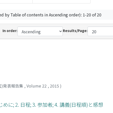
ed by Table of contents in Ascending order): 1-20 of 20
In order:
Results/Page:
究)発表報告集
,
Volume 22
,
2015
)
に; 2. 日程; 3. 参加者; 4. 講義(日程順)と感想