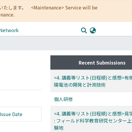
<Maintenance> Service will be
enance.
 Network
Recent Submissions
<4. 講義等リスト(日程順)と感想>
陽電池の開発と計測技術
個人研修
<4. 講義等リスト(日程順)と感想>
Issue Date
: フィールド科学教育研究センター
験地