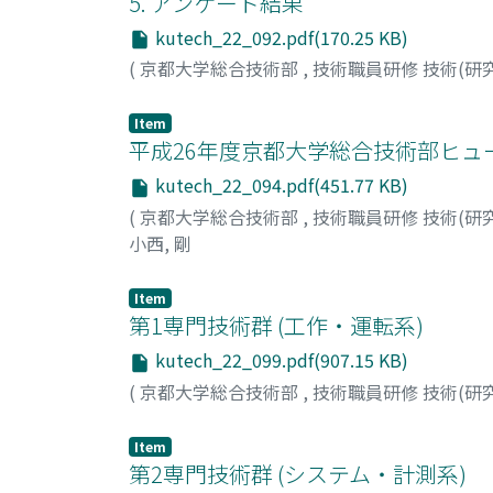
5. アンケート結果
kutech_22_092.pdf(170.25 KB)
(
京都大学総合技術部
,
技術職員研修 技術(研
Item
平成26年度京都大学総合技術部ヒュ
kutech_22_094.pdf(451.77 KB)
(
京都大学総合技術部
,
技術職員研修 技術(研
小西, 剛
Item
第1専門技術群 (工作・運転系)
kutech_22_099.pdf(907.15 KB)
(
京都大学総合技術部
,
技術職員研修 技術(研
Item
第2専門技術群 (システム・計測系)