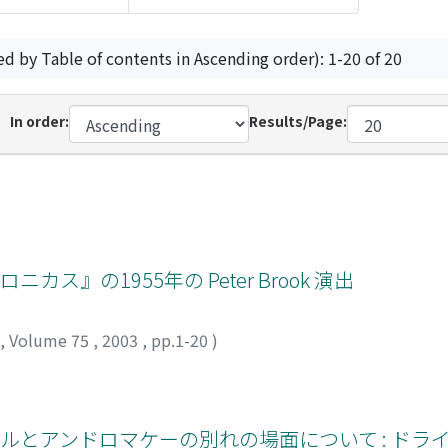
ed by Table of contents in Ascending order): 1-20 of 20
In order:
Results/Page:
ス』の1955年の Peter Brook 演出
,
Volume 75
,
2003
,
pp.1-20
)
ルとアンドロマケーの別れの場面について : ドラ