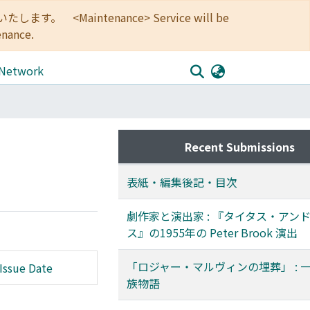
<Maintenance> Service will be
enance.
 Network
Recent Submissions
表紙・編集後記・目次
劇作家と演出家 : 『タイタス・アン
ス』の1955年の Peter Brook 演出
「ロジャー・マルヴィンの埋葬」 : 
Issue Date
族物語