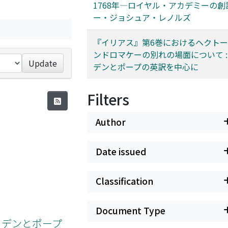
1768年―ロイヤル・アカデミーの創
ー・ジョシュア・レノルズ
『イリアス』第6巻におけるヘクト
ンドロマケーの別れの場面について :
Update
デンとポープの英訳を中心に
Filters
Author
Date issued
Classification
Document Type
イデンとポープ