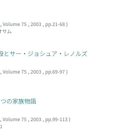
,
Volume 75
,
2003
,
pp.21-68
)
オサム
創設とサー・ジョシュア・レノルズ
,
Volume 75
,
2003
,
pp.69-97
)
一つの家族物語
,
Volume 75
,
2003
,
pp.99-113
)
コ