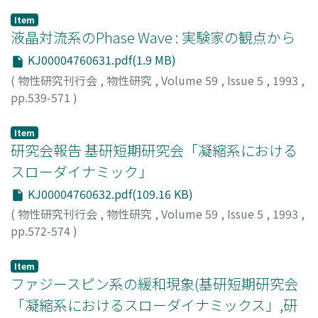
Item
液晶対流系のPhase Wave : 実験家の観点から
KJ00004760631.pdf(1.9 MB)
(
物性研究刊行会
,
物性研究
,
Volume 59
,
Issue 5
,
1993
,
pp.539-571
)
佐野, 雅己
;
Sano, Masaki
;
サノ, マサキ
Item
研究会報告 基研短期研究会「凝縮系における
スローダイナミック」
KJ00004760632.pdf(109.16 KB)
(
物性研究刊行会
,
物性研究
,
Volume 59
,
Issue 5
,
1993
,
pp.572-574
)
Item
ファジースピン系の緩和現象(基研短期研究会
「凝縮系におけるスローダイナミックス」,研