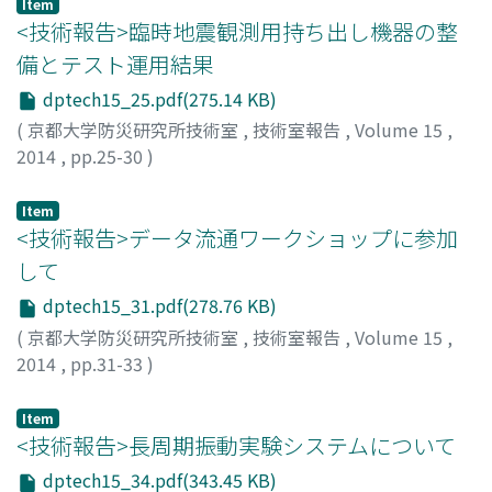
Item
<技術報告>臨時地震観測用持ち出し機器の整
備とテスト運用結果
dptech15_25.pdf(275.14 KB)
(
京都大学防災研究所技術室
,
技術室報告
,
Volume 15
,
2014
,
pp.25-30
)
濱田, 勇輝
Item
<技術報告>データ流通ワークショップに参加
して
dptech15_31.pdf(278.76 KB)
(
京都大学防災研究所技術室
,
技術室報告
,
Volume 15
,
2014
,
pp.31-33
)
関, 健次郎
Item
<技術報告>長周期振動実験システムについて
dptech15_34.pdf(343.45 KB)