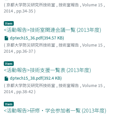
(
京都大学防災研究所技術室
,
技術室報告
,
Volume 15
,
2014
,
pp.34-35
)
中川, 潤
Item
<活動報告>技術室関連会議一覧 (2013年度)
dptech15_36.pdf(394.57 KB)
(
京都大学防災研究所技術室
,
技術室報告
,
Volume 15
,
2014
,
pp.36-37
)
Item
<活動報告>技術支援一覧表 (2013年度)
dptech15_38.pdf(392.4 KB)
(
京都大学防災研究所技術室
,
技術室報告
,
Volume 15
,
2014
,
pp.38-42
)
Item
<活動報告>研修・学会参加者一覧 (2013年度)