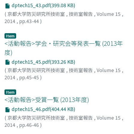
dptech15_43.pdf(399.08 KB)
(
京都大学防災研究所技術室
,
技術室報告
,
Volume 15
,
2014
,
pp.43-44
)
Item
<活動報告>学会・研究会等発表一覧 (2013年
度)
dptech15_45.pdf(393.26 KB)
(
京都大学防災研究所技術室
,
技術室報告
,
Volume 15
,
2014
,
pp.45-45
)
Item
<活動報告>受賞一覧 (2013年度)
dptech15_46.pdf(404.44 KB)
(
京都大学防災研究所技術室
,
技術室報告
,
Volume 15
,
2014
,
pp.46-46
)