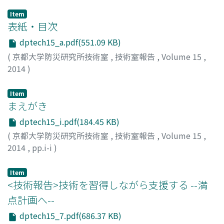
Item
表紙・目次
dptech15_a.pdf(551.09 KB)
(
京都大学防災研究所技術室
,
技術室報告
,
Volume 15
,
2014
)
Item
まえがき
dptech15_i.pdf(184.45 KB)
(
京都大学防災研究所技術室
,
技術室報告
,
Volume 15
,
2014
,
pp.i-i
)
高橋, 秀典
Item
<技術報告>技術を習得しながら支援する --満
点計画へ--
dptech15_7.pdf(686.37 KB)