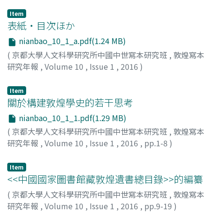
Item
表紙・目次ほか
nianbao_10_1_a.pdf(1.24 MB)
(
京都大學人文科學研究所中國中世寫本研究班
,
敦煌寫本
研究年報
,
Volume 10
,
Issue 1
,
2016
)
Item
關於構建敦煌學史的若干思考
nianbao_10_1_1.pdf(1.29 MB)
(
京都大學人文科學研究所中國中世寫本研究班
,
敦煌寫本
研究年報
,
Volume 10
,
Issue 1
,
2016
,
pp.1-8
)
柴, 劍虹
Item
<<中國國家圖書館藏敦煌遺書總目錄>>的編纂
(
京都大學人文科學研究所中國中世寫本研究班
,
敦煌寫本
研究年報
,
Volume 10
,
Issue 1
,
2016
,
pp.9-19
)