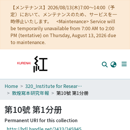
【メンテナンス】2026/08/13(木)7:00～14:00（予
定）において、メンテナンスのため、サービスを一
時停止いたします。 <Maintenance> Service will
be temporarily unavailable from 7:00 AM to 2:00
PM (tentative) on Thursday, August 13, 2026 due
to maintenance.
Home
320_Institute for Research in Humanities
Home
敦煌寫本研究年報
第10號 第1分册
Communities
第10號 第1分册
Browse
Permanent URI for this collection
Download Ranking
http://hdl.handle.net/2433/245945