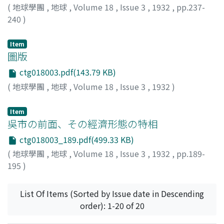
(
地球學團
,
地球
,
Volume 18
,
Issue 3
,
1932
,
pp.237-
240
)
Item
圖版
ctg018003.pdf(143.79 KB)
(
地球學團
,
地球
,
Volume 18
,
Issue 3
,
1932
)
Item
吳市の前面、その經濟形態の特相
ctg018003_189.pdf(499.33 KB)
(
地球學團
,
地球
,
Volume 18
,
Issue 3
,
1932
,
pp.189-
195
)
西龜, 正夫
;
Nishiki, M.
List Of Items (Sorted by Issue date in Descending
order): 1-20 of 20