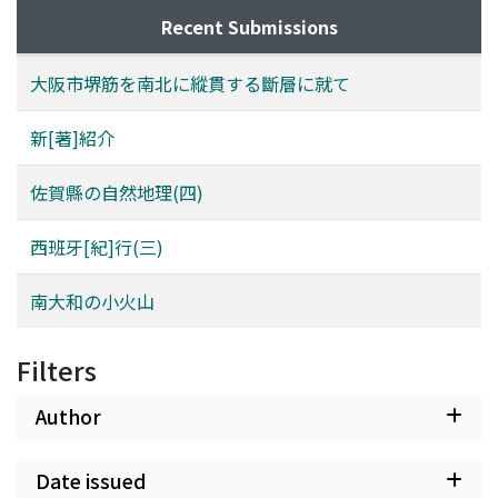
Recent Submissions
大阪市堺筋を南北に縱貫する斷層に就て
新[著]紹介
佐賀縣の自然地理(四)
西班牙[紀]行(三)
南大和の小火山
Filters
Author
Date issued