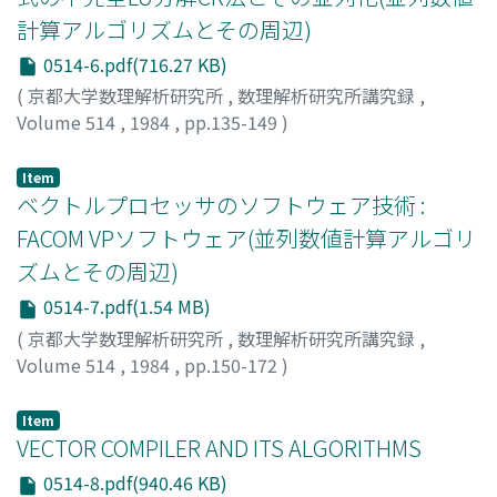
計算アルゴリズムとその周辺)
0514-6.pdf(716.27 KB)
(
京都大学数理解析研究所
,
数理解析研究所講究録
,
Volume 514
,
1984
,
pp.135-149
)
小柳, 義夫
;
Oyanagi, Yoshio
;
オヤナギ, ヨシオ
Item
ベクトルプロセッサのソフトウェア技術 :
FACOM VPソフトウェア(並列数値計算アルゴリ
ズムとその周辺)
0514-7.pdf(1.54 MB)
(
京都大学数理解析研究所
,
数理解析研究所講究録
,
Volume 514
,
1984
,
pp.150-172
)
神谷, 幸男
;
Kamiya, Sachio
;
カミヤ, サチオ
Item
VECTOR COMPILER AND ITS ALGORITHMS
0514-8.pdf(940.46 KB)