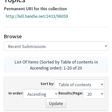
Access Statistics
Permanent URI for this collection
Library Network
http://hdl.handle.net/2433/98059
Browse
List Of Items (Sorted by Table of contents in
Ascending order): 1-20 of 20
Sort by:
In order:
Results/Page:
Update