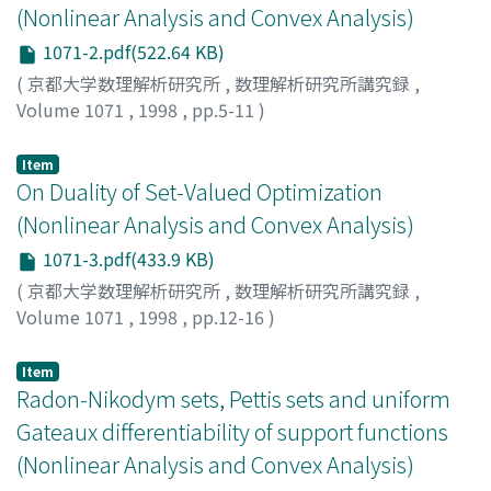
(Nonlinear Analysis and Convex Analysis)
1071-2.pdf(522.64 KB)
(
京都大学数理解析研究所
,
数理解析研究所講究録
,
Volume 1071
,
1998
,
pp.5-11
)
Kimura, Yutaka
;
Tanaka, Kensuke
;
木村, 寛
;
田中, 謙輔
;
キ
ムラ, ユタカ
;
タナカ, ケンスケ
Item
On Duality of Set-Valued Optimization
(Nonlinear Analysis and Convex Analysis)
1071-3.pdf(433.9 KB)
(
京都大学数理解析研究所
,
数理解析研究所講究録
,
Volume 1071
,
1998
,
pp.12-16
)
Kuroiwa, Daishi
;
黒岩, 大史
;
クロイワ, ダイシ
Item
Radon-Nikodym sets, Pettis sets and uniform
Gateaux differentiability of support functions
(Nonlinear Analysis and Convex Analysis)