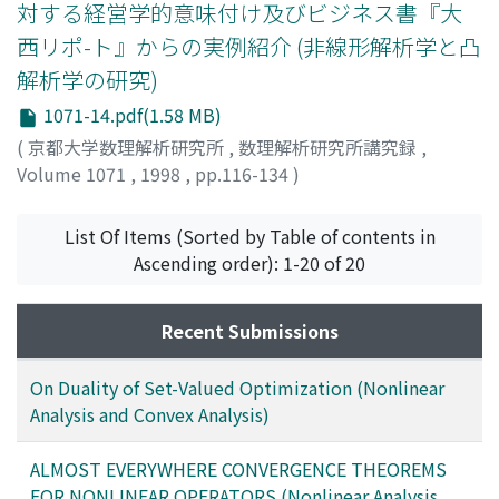
対する経営学的意味付け及びビジネス書『大
西リポ-ト』からの実例紹介 (非線形解析学と凸
解析学の研究)
1071-14.pdf(1.58 MB)
(
京都大学数理解析研究所
,
数理解析研究所講究録
,
Volume 1071
,
1998
,
pp.116-134
)
明石, 重男
;
Akashi, Shigeo
;
アカシ, シゲオ
List Of Items (Sorted by Table of contents in
Ascending order): 1-20 of 20
Recent Submissions
On Duality of Set-Valued Optimization (Nonlinear
Analysis and Convex Analysis)
ALMOST EVERYWHERE CONVERGENCE THEOREMS
FOR NONLINEAR OPERATORS (Nonlinear Analysis