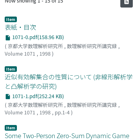
Now showing
1 - 15 of 15
Item
表紙・目次
1071-0.pdf(158.96 KB)
(
京都大学数理解析研究所
,
数理解析研究所講究録
,
Volume 1071
,
1998
)
Item
近似有効解集合の性質について (非線形解析学
と凸解析学の研究)
1071-1.pdf(252.24 KB)
(
京都大学数理解析研究所
,
数理解析研究所講究録
,
Volume 1071
,
1998
,
pp.1-4
)
Yokoyama, Kazunori
;
横山, 一憲
;
ヨコヤマ, カズノリ
Item
Some Two-Person Zero-Sum Dynamic Game