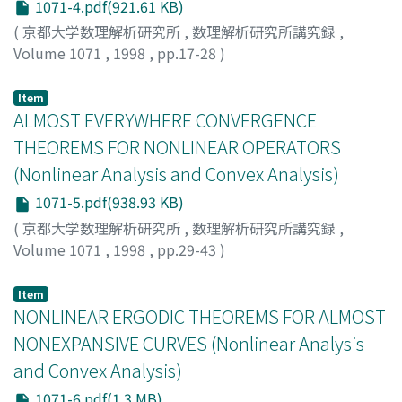
1071-4.pdf(921.61 KB)
(
京都大学数理解析研究所
,
数理解析研究所講究録
,
Volume 1071
,
1998
,
pp.17-28
)
Matsuda, Minoru
;
松田, 稔
;
マツダ, ミノル
Item
ALMOST EVERYWHERE CONVERGENCE
THEOREMS FOR NONLINEAR OPERATORS
(Nonlinear Analysis and Convex Analysis)
1071-5.pdf(938.93 KB)
(
京都大学数理解析研究所
,
数理解析研究所講究録
,
Volume 1071
,
1998
,
pp.29-43
)
Kamimura, Shoji
;
上村, 昌司
;
カミムラ, ショウジ
Item
NONLINEAR ERGODIC THEOREMS FOR ALMOST
NONEXPANSIVE CURVES (Nonlinear Analysis
and Convex Analysis)
1071-6.pdf(1.3 MB)