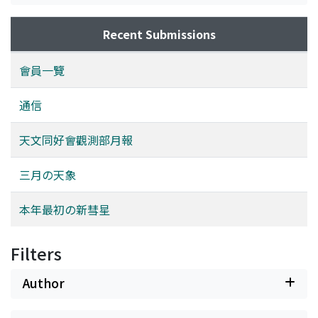
Recent Submissions
會員一覽
通信
天文同好會觀測部月報
三月の天象
本年最初の新彗星
Filters
Author