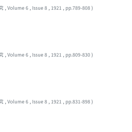
究
,
Volume 6
,
Issue 8
,
1921
,
pp.789-808
)
究
,
Volume 6
,
Issue 8
,
1921
,
pp.809-830
)
究
,
Volume 6
,
Issue 8
,
1921
,
pp.831-898
)