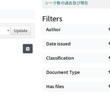
シーク敎の過去及び現在
Filters
Author
Update
Date issued
Classification
Document Type
Has files