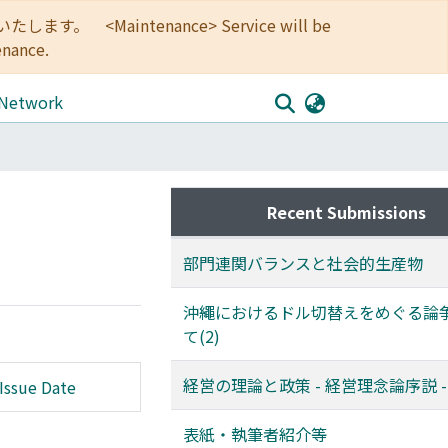
<Maintenance> Service will be
enance.
 Network
Recent Submissions
部門連関バランスと社会的生産物
沖繩におけるドル切替えをめぐる論
て(2)
経営の理論と政策 - 経営理念論序説 -
Issue Date
表紙・執筆者紹介等