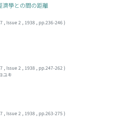
經濟學との間の距離
47
,
Issue 2
,
1938
,
pp.236-246
)
47
,
Issue 2
,
1938
,
pp.247-262
)
キヨユキ
47
,
Issue 2
,
1938
,
pp.263-275
)