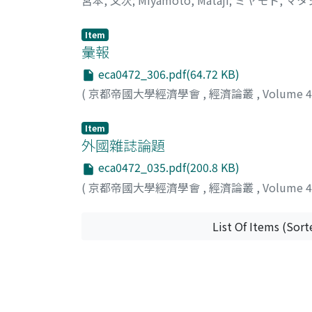
Item
彙報
eca0472_306.pdf(64.72 KB)
(
京都帝國大學經濟學會
,
經濟論叢
,
Volume 
Item
外國雜誌論題
eca0472_035.pdf(200.8 KB)
(
京都帝國大學經濟學會
,
經濟論叢
,
Volume 
List Of Items (Sort