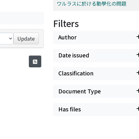
ワルラスに於ける動學化の問題
Filters
Author
Update
Date issued
Classification
Document Type
Has files