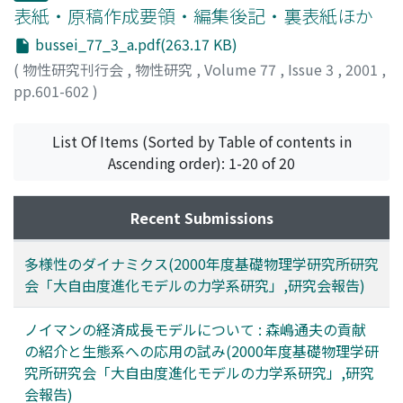
表紙・原稿作成要領・編集後記・裏表紙ほか
bussei_77_3_a.pdf(263.17 KB)
(
物性研究刊行会
,
物性研究
,
Volume 77
,
Issue 3
,
2001
,
pp.601-602
)
List Of Items (Sorted by Table of contents in
Ascending order): 1-20 of 20
Recent Submissions
多様性のダイナミクス(2000年度基礎物理学研究所研究
会「大自由度進化モデルの力学系研究」,研究会報告)
ノイマンの経済成長モデルについて : 森嶋通夫の貢献
の紹介と生態系への応用の試み(2000年度基礎物理学研
究所研究会「大自由度進化モデルの力学系研究」,研究
会報告)