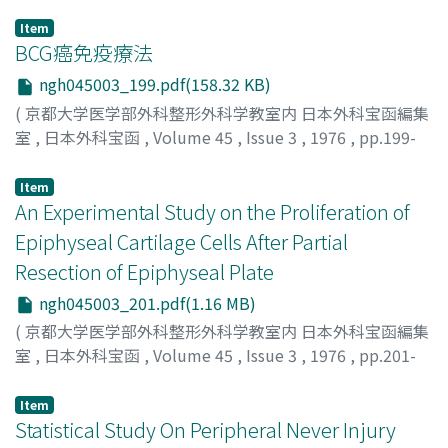
Item
BCG癌免疫療法
ngh045003_199.pdf(158.32 KB)
(
京都大学医学部外科整形外科学教室内 日本外科宝函編集
室
,
日本外科宝函
,
Volume 45
,
Issue 3
,
1976
,
pp.199-
200
)
塩田, 隆三
;
SHIODA, RYUZO
Item
An Experimental Study on the Proliferation of
Epiphyseal Cartilage Cells After Partial
Resection of Epiphyseal Plate
ngh045003_201.pdf(1.16 MB)
(
京都大学医学部外科整形外科学教室内 日本外科宝函編集
室
,
日本外科宝函
,
Volume 45
,
Issue 3
,
1976
,
pp.201-
212
)
SAKAKIDA, KISABURO
;
YAMASHITA, BUNJI
;
榊田, 喜三郎
;
Item
山下, 文治
Statistical Study On Peripheral Never Injury