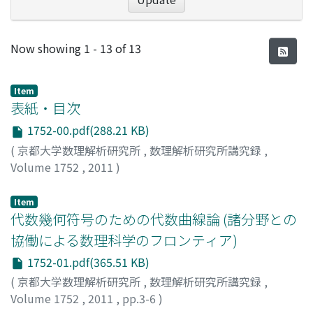
Recent Submissions
Now showing
1 - 13 of 13
Item
表紙・目次
1752-00.pdf(288.21 KB)
(
京都大学数理解析研究所
,
数理解析研究所講究録
,
Volume 1752
,
2011
)
Item
代数幾何符号のための代数曲線論 (諸分野との
協働による数理科学のフロンティア)
1752-01.pdf(365.51 KB)
(
京都大学数理解析研究所
,
数理解析研究所講究録
,
Volume 1752
,
2011
,
pp.3-6
)