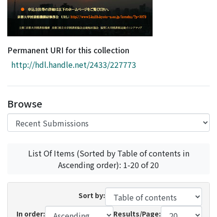
Permanent URI for this collection
http://hdl.handle.net/2433/227773
Browse
List Of Items (Sorted by Table of contents in
Ascending order): 1-20 of 20
Sort by:
In order:
Results/Page: