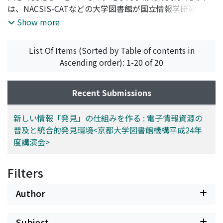
は、NACSIS-CATなどの大学図書館が国立情報学研究所と
協同で構築してきた学術情報基盤のみでは扱いきれない、
Show more
様々な課題を提起しました。今回の講演会では、電子情報
資源をめぐる昨今の変化と課題を概観した上で、特に多様
List Of Items (Sorted by Table of contents in
な形態の学術情報を効率よく「発見」するための仕組みに
Ascending order): 1-20 of 20
焦点をあて、大学図書館における取り組みの事例をご報告
いただきます。これからの学術情報基盤の変化とそれに関
わる大学図書館員の問題意識を元に、一人ひとりが取り組
Recent Submissions
めることを考えるきっかけになることを期待します。
新しい情報「発見」の仕組みを作る : 電子情報資源の
普及と統合的発見環境<京都大学図書館機構平成24年
度講演会>
Filters
Author
Subject