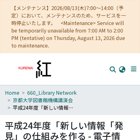
【メンテナンス】2026/08/13(木)7:00～14:00（予
定）において、メンテナンスのため、サービスを一
時停止いたします。 <Maintenance> Service will
be temporarily unavailable from 7:00 AM to 2:00
PM (tentative) on Thursday, August 13, 2026 due
to maintenance.
Home
660_Library Network
Home
京都大学図書館機構講演会
Communities
平成24年度「新しい情報「発見」の仕組みを作る - 電子情報資源の普及と統合的発見環境」
Browse
平成24年度「新しい情報「発
Download Ranking
見」の仕組みを作る - 電子情