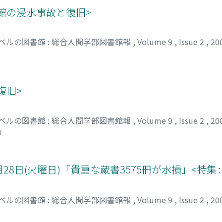
図書館の浸水事故と復旧>
ベルの図書館 : 総合人間学部図書館報
,
Volume 9
,
Issue 2
,
20
復旧>
ベルの図書館 : 総合人間学部図書館報
,
Volume 9
,
Issue 2
,
20
リ
12月28日(火曜日)「貴重な蔵書3575冊が水損」<特集
ベルの図書館 : 総合人間学部図書館報
,
Volume 9
,
Issue 2
,
20