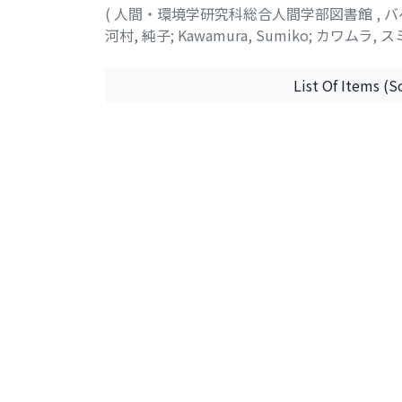
(
人間・環境学研究科総合人間学部図書館
,
バ
河村, 純子
;
Kawamura, Sumiko
;
カワムラ, ス
List Of Items (S