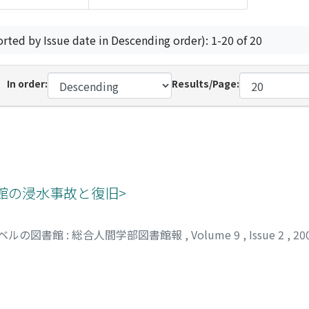
orted by Issue date in Descending order): 1-20 of 20
In order:
Results/Page:
書館の浸水事故と復旧>
ベルの図書館 : 総合人間学部図書館報
,
Volume 9
,
Issue 2
,
20