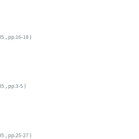
05
,
pp.16-18
)
05
,
pp.3-5
)
05
,
pp.25-27
)