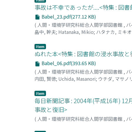
事故は不幸であったが....<特集 : 
Babel_23.pdf(277.12 KB)
(
人間・環境学研究科総合人間学部図書館
,
バ
畠中, 幹夫
;
Hatanaka, Mikio
;
ハタナカ, ミキオ
Item
ぬれた本<特集 : 図書館の浸水事故と
Babel_06.pdf(393.65 KB)
(
人間・環境学研究科総合人間学部図書館
,
バ
内田, 賢徳
;
Uchida, Masanori
;
ウチダ, マサノ
Item
毎日新聞記事 : 2004年(平成16年) 
事故と復旧>
(
人間・環境学研究科総合人間学部図書館
,
バ