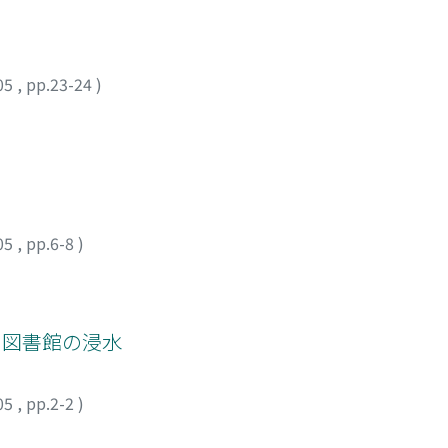
05
,
pp.23-24
)
05
,
pp.6-8
)
 : 図書館の浸水
05
,
pp.2-2
)