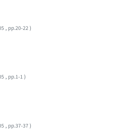
05
,
pp.20-22
)
05
,
pp.1-1
)
05
,
pp.37-37
)