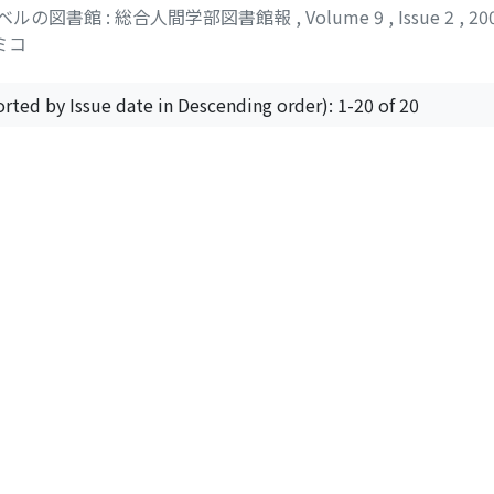
ベルの図書館 : 総合人間学部図書館報
,
Volume 9
,
Issue 2
,
20
ミコ
orted by Issue date in Descending order): 1-20 of 20