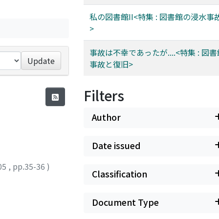
私の図書館II<特集 : 図書館の浸水
>
事故は不幸であったが....<特集 : 図
Update
事故と復旧>
Filters
Author
Date issued
05
,
pp.35-36
)
Classification
Document Type