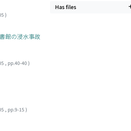
Has files
05
)
図書館の浸水事故
05
,
pp.40-40
)
05
,
pp.9-15
)