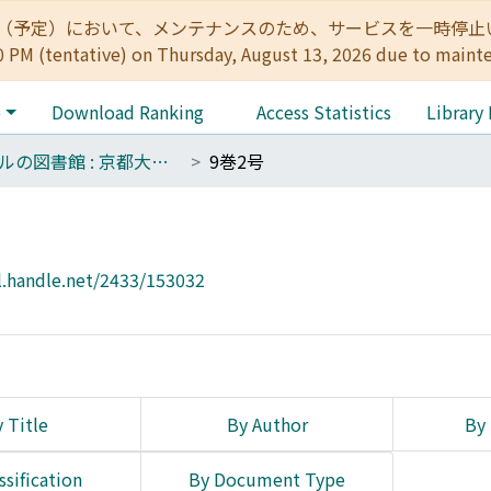
:00（予定）において、メンテナンスのため、サービスを一時停止いたします。 
0 PM (tentative) on Thursday, August 13, 2026 due to maint
e
Download Ranking
Access Statistics
Library
バベルの図書館 : 京都大学人間・環境学研究科総合人間学部図書館報
9巻2号
l.handle.net/2433/153032
 Title
By Author
By 
ssification
By Document Type