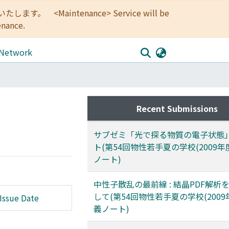
<Maintenance> Service will be
enance.
 Network
Recent Submissions
サブゼミ「光で探る物質の電子状態
ト(第54回物性若手夏の学校(2009年
ノート)
中性子散乱の最前線 : 結晶PDF解析
して(第54回物性若手夏の学校(2009
Issue Date
義ノート)