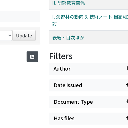
II. 研究教育関係
I. 演習林の動向 3. 技術ノート 樹高
討
Update
表紙・目次ほか
Filters
Author
Date issued
Document Type
Has files