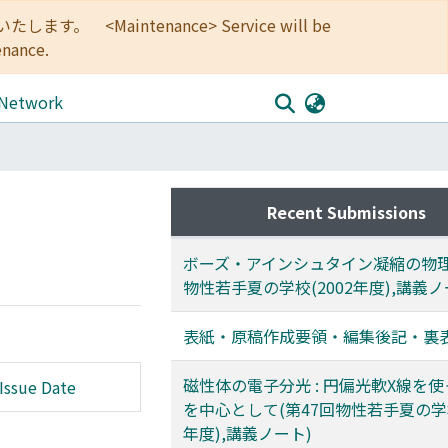
<Maintenance> Service will be
enance.
 Network
Recent Submissions
ボーズ・アインシュタイン凝縮の物理
物性若手夏の学校(2002年度),講義ノ
表紙・原稿作成要領・編集後記・裏
磁性体の電子分光 : 円偏光軟X線を
Issue Date
を中心として(第47回物性若手夏の学校
年度),講義ノート)