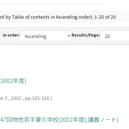
ed by Table of contents in Ascending order): 1-20 of 20
In order:
Results/Page:
002年度)
ue 3
,
2002
,
pp.325-326
)
プ(第47回物性若手夏の学校(2002年度),講義ノート)