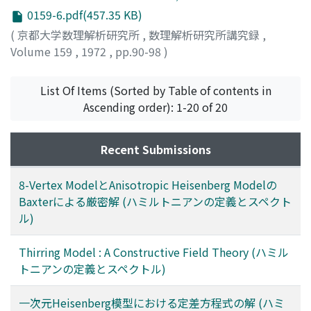
0159-6.pdf(457.35 KB)
(
京都大学数理解析研究所
,
数理解析研究所講究録
,
Volume 159
,
1972
,
pp.90-98
)
高橋, 実
;
TAKAHASHI, MINORU
;
タカハシ, ミノル
List Of Items (Sorted by Table of contents in
Ascending order): 1-20 of 20
Recent Submissions
8-Vertex ModelとAnisotropic Heisenberg Modelの
Baxterによる厳密解 (ハミルトニアンの定義とスペクト
ル)
Thirring Model : A Constructive Field Theory (ハミル
トニアンの定義とスペクトル)
一次元Heisenberg模型における定差方程式の解 (ハミ