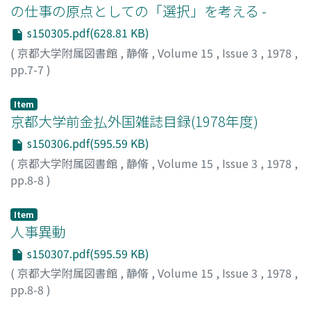
の仕事の原点としての「選択」を考える -
s150305.pdf(628.81 KB)
(
京都大学附属図書館
,
静脩
,
Volume 15
,
Issue 3
,
1978
,
pp.7-7
)
Item
京都大学前金払外国雑誌目録(1978年度)
s150306.pdf(595.59 KB)
(
京都大学附属図書館
,
静脩
,
Volume 15
,
Issue 3
,
1978
,
pp.8-8
)
Item
人事異動
s150307.pdf(595.59 KB)
(
京都大学附属図書館
,
静脩
,
Volume 15
,
Issue 3
,
1978
,
pp.8-8
)