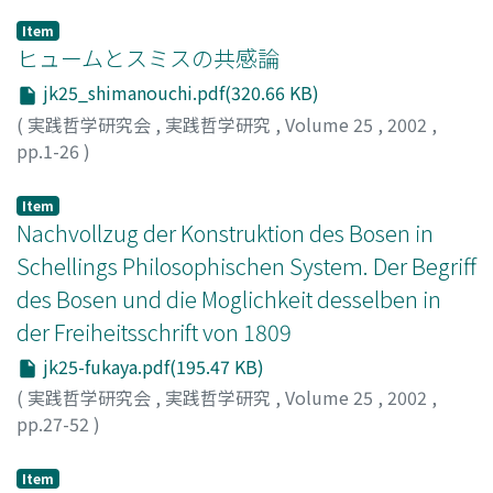
Item
ヒュームとスミスの共感論
jk25_shimanouchi.pdf(320.66 KB)
(
実践哲学研究会
,
実践哲学研究
,
Volume 25
,
2002
,
pp.1-26
)
島内, 明文
;
Shimanouchi, Akifumi
;
シマノウチ, アキフミ
Item
Nachvollzug der Konstruktion des Bosen in
Schellings Philosophischen System. Der Begriff
des Bosen und die Moglichkeit desselben in
der Freiheitsschrift von 1809
jk25-fukaya.pdf(195.47 KB)
(
実践哲学研究会
,
実践哲学研究
,
Volume 25
,
2002
,
pp.27-52
)
Fukaya, Motokiyo
;
フカヤ, モトキヨ
;
フカヤ, モトキヨ
Item