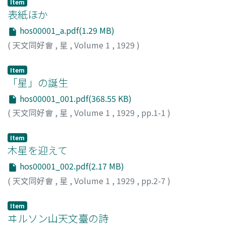
Item
表紙ほか
hos00001_a.pdf(1.29 MB)
(
天文同好會
,
星
,
Volume 1
,
1929
)
Item
「星」の誕生
hos00001_001.pdf(368.55 KB)
(
天文同好會
,
星
,
Volume 1
,
1929
,
pp.1-1
)
Item
木星を迎えて
hos00001_002.pdf(2.17 MB)
(
天文同好會
,
星
,
Volume 1
,
1929
,
pp.2-7
)
Item
ヰルソン山天文臺の詩