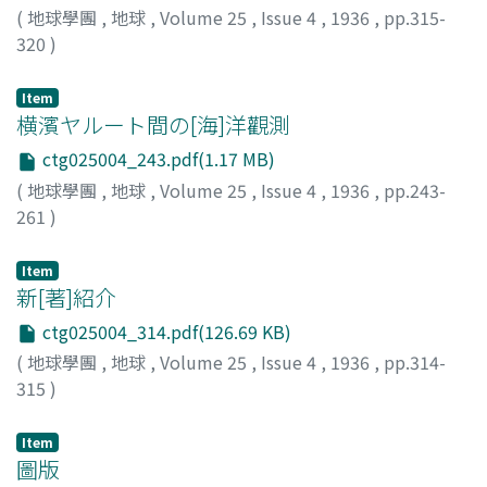
(
地球學團
,
地球
,
Volume 25
,
Issue 4
,
1936
,
pp.315-
320
)
Item
横濱ヤルート間の[海]洋觀測
ctg025004_243.pdf(1.17 MB)
(
地球學團
,
地球
,
Volume 25
,
Issue 4
,
1936
,
pp.243-
261
)
豊原, 義一
;
Toyohara, G.
Item
新[著]紹介
ctg025004_314.pdf(126.69 KB)
(
地球學團
,
地球
,
Volume 25
,
Issue 4
,
1936
,
pp.314-
315
)
Item
圖版