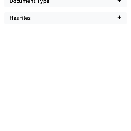
Document Type
Has files