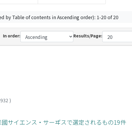
ed by Table of contents in Ascending order): 1-20 of 20
In order:
Results/Page:
1932
)
: 米國サイエンス・サーヸスで選定されるもの19件