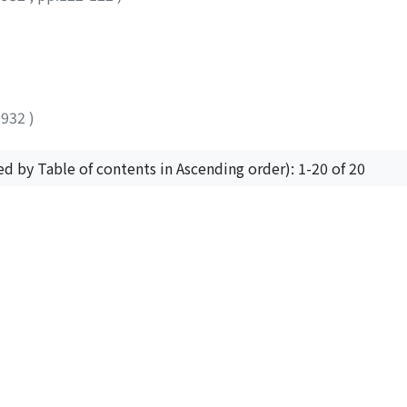
1932
)
ed by Table of contents in Ascending order): 1-20 of 20