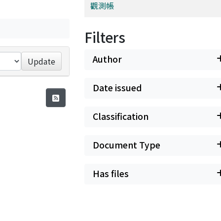
觀測帳
Filters
Author
Update
Date issued
Classification
Document Type
Has files