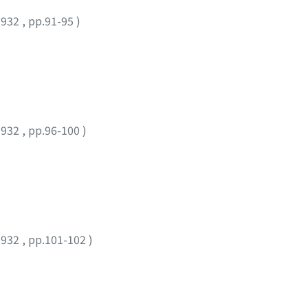
1932
,
pp.91-95
)
1932
,
pp.96-100
)
1932
,
pp.101-102
)