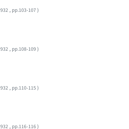
1932
,
pp.103-107
)
1932
,
pp.108-109
)
1932
,
pp.110-115
)
1932
,
pp.116-116
)