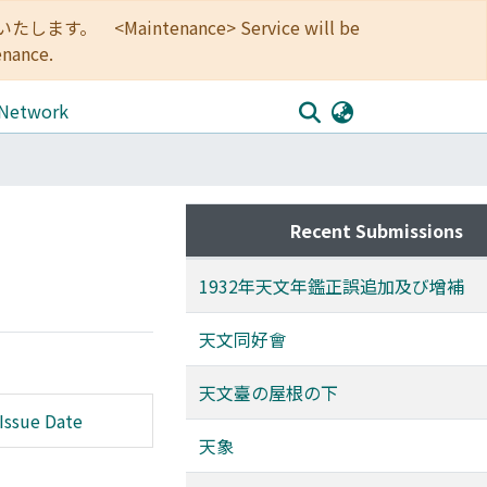
<Maintenance> Service will be
enance.
 Network
Recent Submissions
1932年天文年鑑正誤追加及び增補
天文同好會
天文臺の屋根の下
Issue Date
天象