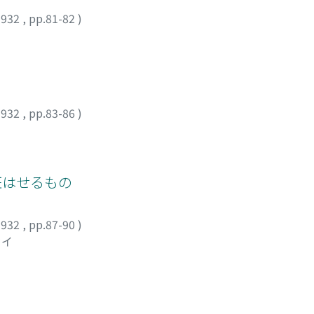
1932
,
pp.81-82
)
1932
,
pp.83-86
)
を狂はせるもの
1932
,
pp.87-90
)
セイ