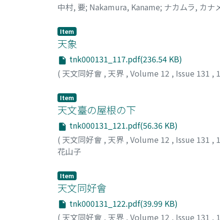
中村, 要
;
Nakamura, Kaname
;
ナカムラ, カナ
Item
天象
tnk000131_117.pdf(236.54 KB)
(
天文同好會
,
天界
,
Volume 12
,
Issue 131
,
Item
天文臺の屋根の下
tnk000131_121.pdf(56.36 KB)
(
天文同好會
,
天界
,
Volume 12
,
Issue 131
,
花山子
Item
天文同好會
tnk000131_122.pdf(39.99 KB)
(
天文同好會
,
天界
,
Volume 12
,
Issue 131
,