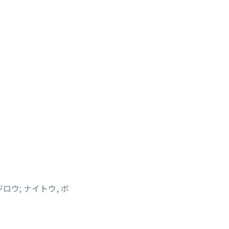
ジロウ
;
ナイトウ, ボ