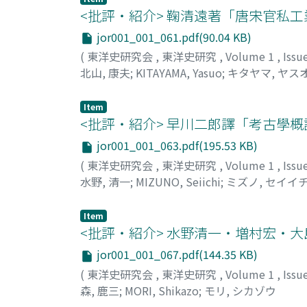
<批評・紹介> 鞠清遠著「唐宋官
jor001_001_061.pdf(90.04 KB)
(
東洋史研究会
,
東洋史研究
,
Volume 1
,
Issu
北山, 康夫
;
KITAYAMA, Yasuo
;
キタヤマ, ヤス
Item
<批評・紹介> 早川二郎譯「考古學概
jor001_001_063.pdf(195.53 KB)
(
東洋史研究会
,
東洋史研究
,
Volume 1
,
Issu
水野, 清一
;
MIZUNO, Seiichi
;
ミズノ, セイイ
Item
<批評・紹介> 水野清一・増村宏・
jor001_001_067.pdf(144.35 KB)
(
東洋史研究会
,
東洋史研究
,
Volume 1
,
Issu
森, 鹿三
;
MORI, Shikazo
;
モリ, シカゾウ