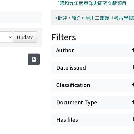
「昭和九年度東洋史研究文獻類目」
<批評・紹介> 早川二郎譯「考古學概
Filters
Update
Author
Date issued
Classification
Document Type
Has files