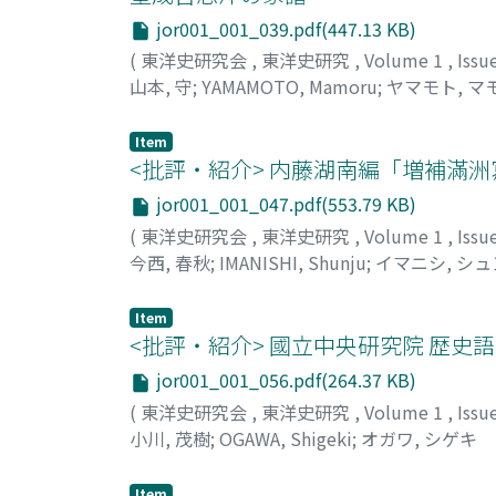
jor001_001_039.pdf(447.13 KB)
(
東洋史研究会
,
東洋史研究
,
Volume 1
,
Issu
山本, 守
;
YAMAMOTO, Mamoru
;
ヤマモト, マ
Item
<批評・紹介> 内藤湖南編「増補滿
jor001_001_047.pdf(553.79 KB)
(
東洋史研究会
,
東洋史研究
,
Volume 1
,
Issu
今西, 春秋
;
IMANISHI, Shunju
;
イマニシ, シ
Item
<批評・紹介> 國立中央研究院 歴史
jor001_001_056.pdf(264.37 KB)
(
東洋史研究会
,
東洋史研究
,
Volume 1
,
Issu
小川, 茂樹
;
OGAWA, Shigeki
;
オガワ, シゲキ
Item