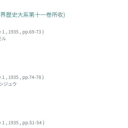
世界歴史大系第十一卷所收)
e 1
,
1935
,
pp.69-73
)
モル
e 1
,
1935
,
pp.74-78
)
ュンジュウ
e 1
,
1935
,
pp.S1-S4
)