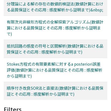
分理論による解の存在の数値的検証法(数値計算におけ
る品質保証とその応用 : 感度解析から証明まで)&nbsp;
有限次元非線形方程式の全解探索アルゴリズム(数値計
算における品質保証とその応用 : 感度解析から証明ま
で)
抵抗回路の感度の符号と区間解析(数値計算における品
質保証とその応用 : 感度解析から証明まで)
Stokes方程式の有限要素解に対するa posteriori誤差
評価(数値計算における品質保証とその応用 : 感度解析
から証明まで)
順序付き改良SOR法と直接法(数値計算における品質保
証とその応用 : 感度解析から証明まで)
Filters