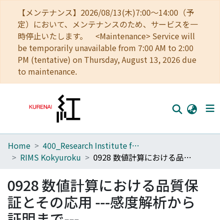
【メンテナンス】2026/08/13(木)7:00～14:00（予
定）において、メンテナンスのため、サービスを一
時停止いたします。 <Maintenance> Service will
be temporarily unavailable from 7:00 AM to 2:00
PM (tentative) on Thursday, August 13, 2026 due
to maintenance.
Home
400_Research Institute for Mathematical Sciences
Home
RIMS Kokyuroku
0928 数値計算における品質保証とその応用 ---感度解析から証明まで---
Communities
0928 数値計算における品質保
Browse
証とその応用 ---感度解析から
Download Ranking
証明まで---