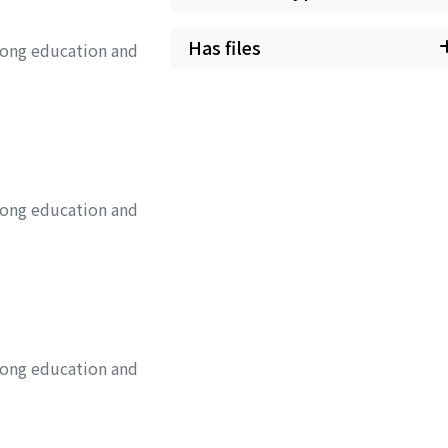
Has files
long education and
long education and
long education and