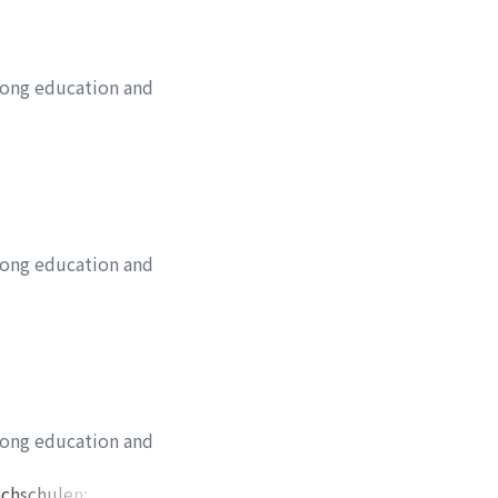
long education and
long education and
long education and
ochschulen: