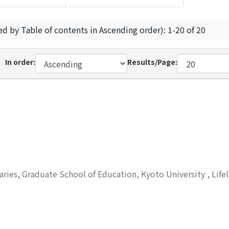
ed by Table of contents in Ascending order): 1-20 of 20
In order:
Results/Page:
aries, Graduate School of Education, Kyoto University
,
Life