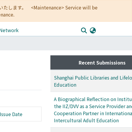
<Maintenance> Service will be
enance.
 Network
Recent Submissions
Shanghai Public Libraries and Lifel
Education
A Biographical Reflection on Institu
the IIZ/DVV as a Service Provider a
Cooperation Partner in Internationa
Issue Date
Intercultural Adult Education