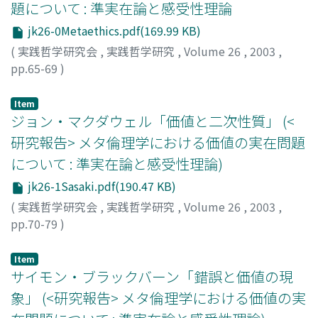
題について : 準実在論と感受性理論
jk26-0Metaethics.pdf(169.99 KB)
(
実践哲学研究会
,
実践哲学研究
,
Volume 26
,
2003
,
pp.65-69
)
Item
ジョン・マクダウェル「価値と二次性質」 (<
研究報告> メタ倫理学における価値の実在問題
について : 準実在論と感受性理論)
jk26-1Sasaki.pdf(190.47 KB)
(
実践哲学研究会
,
実践哲学研究
,
Volume 26
,
2003
,
pp.70-79
)
佐々木, 拓
;
Sasaki, Taku
;
ササキ, タク
Item
サイモン・ブラックバーン「錯誤と価値の現
象」 (<研究報告> メタ倫理学における価値の実