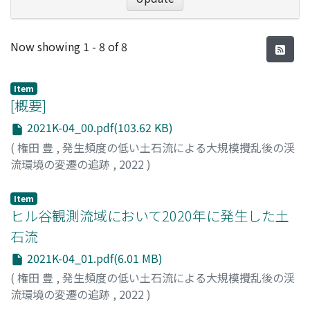
Recent Submissions
Now showing
1 - 8 of 8
Item
[概要]
2021K-04_00.pdf(103.62 KB)
(
権田 豊
,
発生頻度の低い土石流による大規模攪乱後の渓
流環境の変遷の追跡
,
2022
)
Item
ヒル谷観測流域において2020年に発生した土
石流
2021K-04_01.pdf(6.01 MB)
(
権田 豊
,
発生頻度の低い土石流による大規模攪乱後の渓
流環境の変遷の追跡
,
2022
)