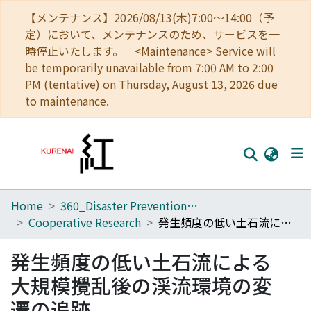
【メンテナンス】2026/08/13(木)7:00～14:00（予
定）において、メンテナンスのため、サービスを一
時停止いたします。 <Maintenance> Service will
be temporarily unavailable from 7:00 AM to 2:00
PM (tentative) on Thursday, August 13, 2026 due
to maintenance.
Home
360_Disaster Prevention Research Institute
Home
Cooperative Research
発生頻度の低い土石流による大規模攪乱後の渓流環境の変遷の追跡
Communities
発生頻度の低い土石流による
Browse
大規模攪乱後の渓流環境の変
Download Ranking
遷の追跡