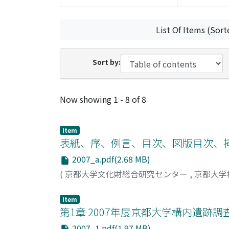
List Of Items (Sort
Sort by:
Recent Submissions
Now showing
1 - 8 of 8
Item
表紙、序、例言、目次、図版目次、
2007_a.pdf(2.68 MB)
(
京都大学文化財総合研究センター
,
京都大学
Item
第1章 2007年度京都大学構内遺跡調
2007_1.pdf(1.97 MB)