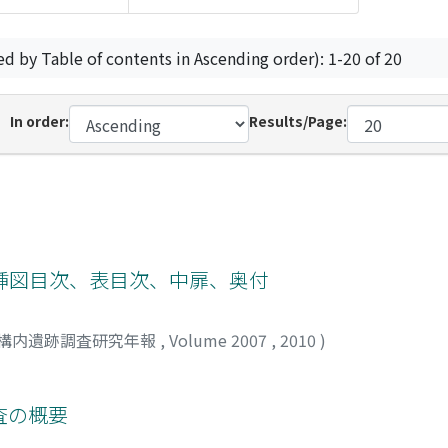
ed by Table of contents in Ascending order): 1-20 of 20
In order:
Results/Page:
挿図目次、表目次、中扉、奥付
構内遺跡調査研究年報
,
Volume 2007
,
2010
)
査の概要