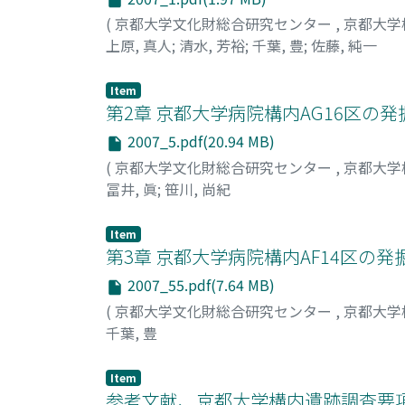
(
京都大学文化財総合研究センター
,
京都大学
上原, 真人
;
清水, 芳裕
;
千葉, 豊
;
佐藤, 純一
Item
第2章 京都大学病院構内AG16区の発
2007_5.pdf(20.94 MB)
(
京都大学文化財総合研究センター
,
京都大学
冨井, 眞
;
笹川, 尚紀
Item
第3章 京都大学病院構内AF14区の発
2007_55.pdf(7.64 MB)
(
京都大学文化財総合研究センター
,
京都大学
千葉, 豊
Item
参考文献、京都大学構内遺跡調査要項