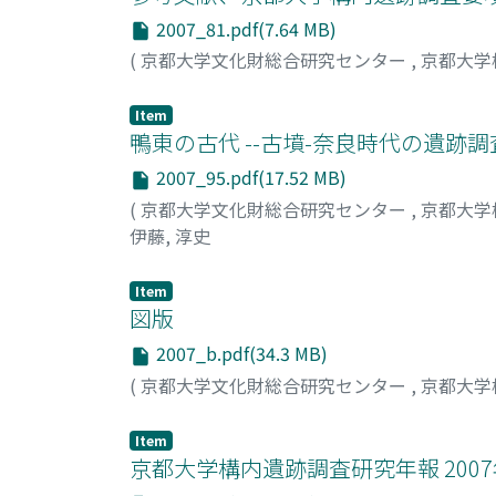
2007_81.pdf(7.64 MB)
(
京都大学文化財総合研究センター
,
京都大学
Item
鴨東の古代 --古墳-奈良時代の遺跡
2007_95.pdf(17.52 MB)
(
京都大学文化財総合研究センター
,
京都大学
伊藤, 淳史
Item
図版
2007_b.pdf(34.3 MB)
(
京都大学文化財総合研究センター
,
京都大学
Item
京都大学構内遺跡調査研究年報 200