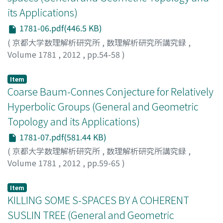
its Applications)
1781-06.pdf(446.5 KB)
(
京都大学数理解析研究所
,
数理解析研究所講究録
,
Volume 1781
,
2012
,
pp.54-58
)
Hosaka, Tetsuya
;
保坂, 哲也
;
ホサカ, テツヤ
Item
Coarse Baum-Connes Conjecture for Relatively
Hyperbolic Groups (General and Geometric
Topology and its Applications)
1781-07.pdf(581.44 KB)
(
京都大学数理解析研究所
,
数理解析研究所講究録
,
Volume 1781
,
2012
,
pp.59-65
)
深谷, 友宏
;
Fukaya, Tomohiro
;
フカヤ, トモヒロ
Item
KILLING SOME S-SPACES BY A COHERENT
SUSLIN TREE (General and Geometric