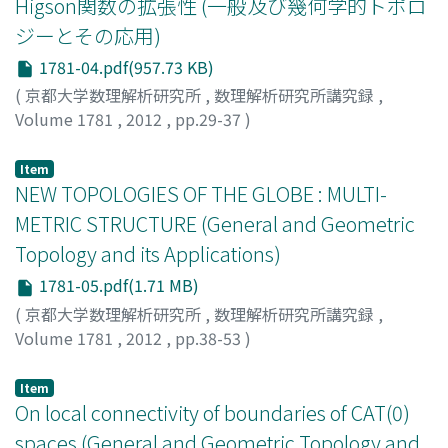
Higson関数の拡張性 (一般及び幾何学的トポロ
ジーとその応用)
1781-04.pdf(957.73 KB)
(
京都大学数理解析研究所
,
数理解析研究所講究録
,
Volume 1781
,
2012
,
pp.29-37
)
嶺, 幸太郎
;
Mine, Kotaro
;
ミネ, コウタロウ
Item
NEW TOPOLOGIES OF THE GLOBE : MULTI-
METRIC STRUCTURE (General and Geometric
Topology and its Applications)
1781-05.pdf(1.71 MB)
(
京都大学数理解析研究所
,
数理解析研究所講究録
,
Volume 1781
,
2012
,
pp.38-53
)
加藤, 昭男
;
KATO, AKIO
;
カトウ, アキオ
Item
On local connectivity of boundaries of CAT(0)
spaces (General and Geometric Topology and