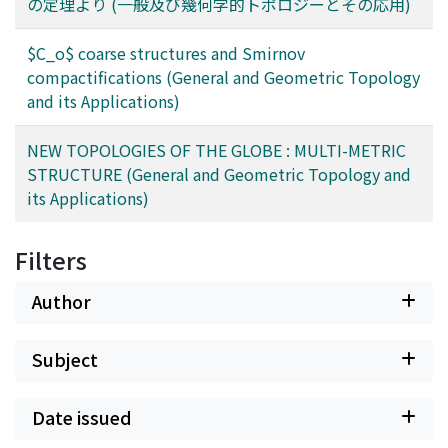
の定理より (一般及び幾何学的トポロジーとその応用)
$C_o$ coarse structures and Smirnov
compactifications (General and Geometric Topology
and its Applications)
NEW TOPOLOGIES OF THE GLOBE : MULTI-METRIC
STRUCTURE (General and Geometric Topology and
its Applications)
Filters
Author
Subject
Date issued