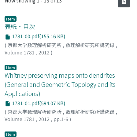
Now showing
1 - 13 of 13
Item
表紙・目次
1781-00.pdf(155.16 KB)
(
京都大学数理解析研究所
,
数理解析研究所講究録
,
Volume 1781
,
2012
)
Item
Whitney preserving maps onto dendrites
(General and Geometric Topology and its
Applications)
1781-01.pdf(594.07 KB)
(
京都大学数理解析研究所
,
数理解析研究所講究録
,
Volume 1781
,
2012
,
pp.1-6
)
Matsuhashi, Eiichi
;
松橋, 英市
;
マツハシ, エイイチ
Item