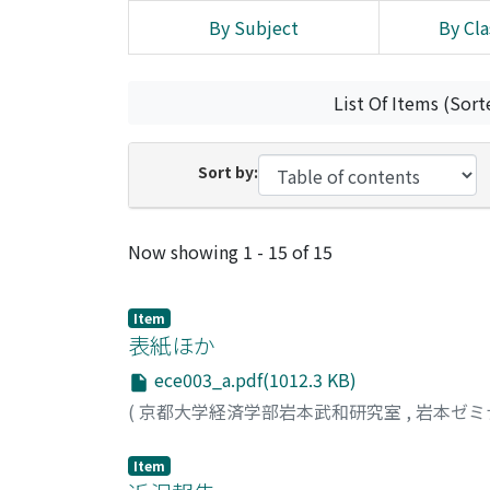
By Subject
By Cla
List Of Items (Sort
Sort by:
Recent Submissions
Now showing
1 - 15 of 15
Item
表紙ほか
ece003_a.pdf(1012.3 KB)
(
京都大学経済学部岩本武和研究室
,
岩本ゼミ
Item