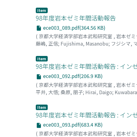
Item
98年度岩本ゼミ年間活動報告
ece003_089.pdf(364.56 KB)
(
京都大学経済学部岩本武和研究室
,
岩本ゼミ
藤嶋, 正信
;
Fujishima, Masanobu
;
フジシマ, 
Item
98年度岩本ゼミ年間活動報告 : イ
ece003_092.pdf(206.9 KB)
(
京都大学経済学部岩本武和研究室
,
岩本ゼミ
平井, 大悟
;
桑原, 朋子
;
Hirai, Daigo
;
Kuwabara
Item
98年度岩本ゼミ年間活動報告 : イ
ece003_093.pdf(683.4 KB)
(
京都大学経済学部岩本武和研究室
,
岩本ゼミ