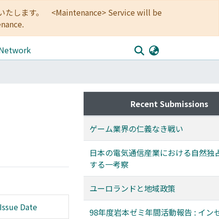
<Maintenance> Service will be
enance.
 Network
Recent Submissions
ゲーム業界の仁義なき戦い
日本の電気通信産業における自然独
する一考察
ユーロランドと地域政策
Issue Date
98年度岩本ゼミ年間活動報告 : イン