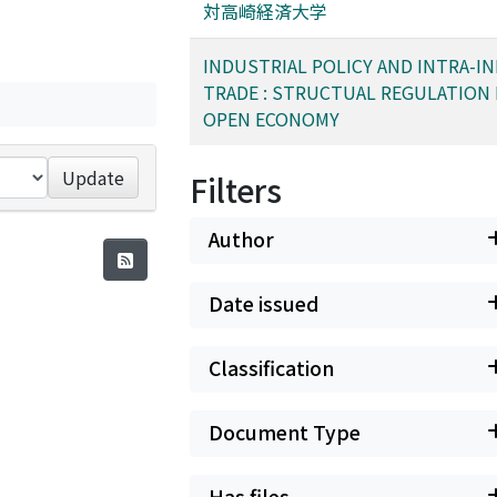
対高崎経済大学
INDUSTRIAL POLICY AND INTRA-I
TRADE : STRUCTUAL REGULATION 
OPEN ECONOMY
Update
Filters
Author
Date issued
Classification
Document Type
Has files