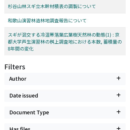
杉谷山林スギ立木幹材積表の調製について
和歌山演習林造林地調査報告について
スギが混交する冷温帯落葉広葉樹天然林の動態(1) : 京
都大学芦生演習林の桝上調査地における本数, 蓄積量の
8年間の変化
Filters
Author
Date issued
Document Type
Has files