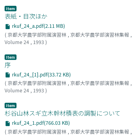
Item
表紙・目次ほか
rkuf_24_a.pdf(2.11 MB)
(
京都大学農学部附属演習林
,
京都大学農学部演習林集報
,
Volume 24
,
1993
)
Item
序
rkuf_24_[1].pdf(33.72 KB)
(
京都大学農学部附属演習林
,
京都大学農学部演習林集報
,
Volume 24
,
1993
)
川那辺, 三郎
Item
杉谷山林スギ立木幹材積表の調製について
rkuf_24_1.pdf(766.03 KB)
(
京都大学農学部附属演習林
,
京都大学農学部演習林集報
,