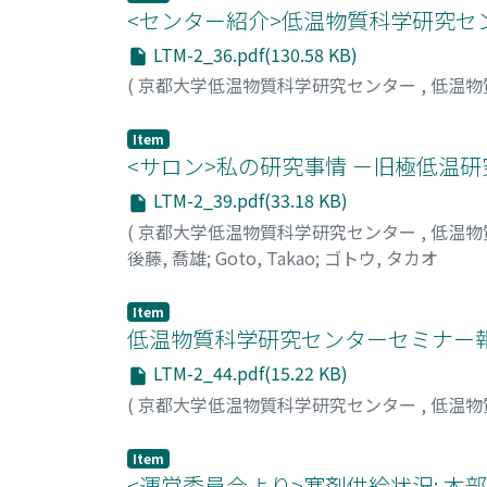
<センター紹介>低温物質科学研究セ
LTM-2_36.pdf(130.58 KB)
(
京都大学低温物質科学研究センター
,
低温物
Item
<サロン>私の研究事情 －旧極低温
LTM-2_39.pdf(33.18 KB)
(
京都大学低温物質科学研究センター
,
低温物
後藤, 喬雄
;
Goto, Takao
;
ゴトウ, タカオ
Item
低温物質科学研究センターセミナー
LTM-2_44.pdf(15.22 KB)
(
京都大学低温物質科学研究センター
,
低温物
Item
<運営委員会より>寒剤供給状況: 本部