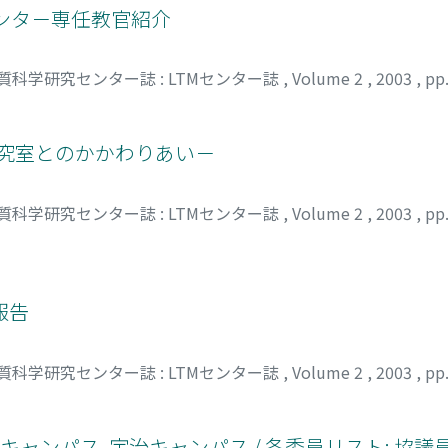
ンタ－専任教官紹介
質科学研究センター誌 : LTMセンター誌
,
Volume 2
,
2003
,
pp
研究室とのかかわりあい－
質科学研究センター誌 : LTMセンター誌
,
Volume 2
,
2003
,
pp
報告
質科学研究センター誌 : LTMセンター誌
,
Volume 2
,
2003
,
pp
キャンパス, 宇治キャンパス / 各委員リスト: 協議