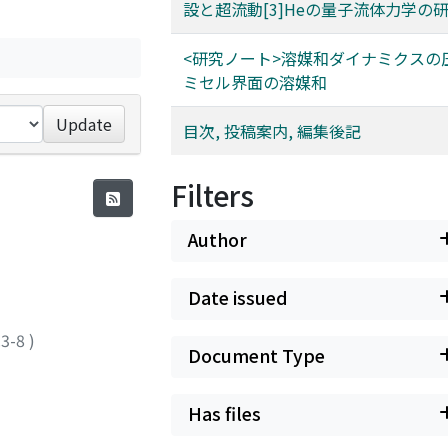
設と超流動[3]Heの量子流体力学の
<研究ノート>溶媒和ダイナミクスの
ミセル界面の溶媒和
Update
目次, 投稿案内, 編集後記
Filters
Author
Date issued
.3-8
)
Document Type
Has files