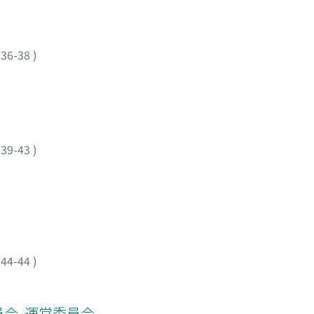
.36-38
)
.39-43
)
.44-44
)
員会, 運営委員会