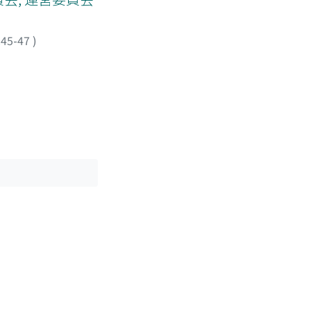
.45-47
)