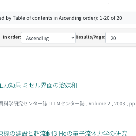
ed by Table of contents in Ascending order): 1-20 of 20
In order:
Results/Page:
圧力効果 ミセル界面の溶媒和
質科学研究センター誌 : LTMセンター誌
,
Volume 2
,
2003
,
pp
機の建設と超流動[3]Heの量子流体力学の研究