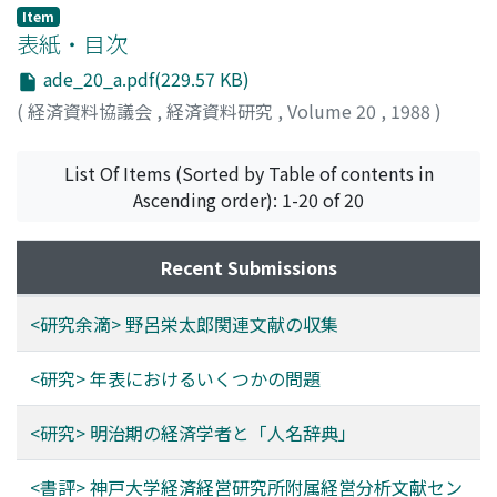
Item
表紙・目次
ade_20_a.pdf(229.57 KB)
(
経済資料協議会
,
経済資料研究
,
Volume 20
,
1988
)
List Of Items (Sorted by Table of contents in
Ascending order): 1-20 of 20
Recent Submissions
<研究余滴> 野呂栄太郎関連文献の収集
<研究> 年表におけるいくつかの問題
<研究> 明治期の経済学者と「人名辞典」
<書評> 神戸大学経済経営研究所附属経営分析文献セン