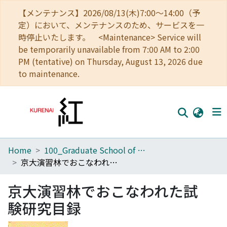
【メンテナンス】2026/08/13(木)7:00～14:00（予
定）において、メンテナンスのため、サービスを一
時停止いたします。 <Maintenance> Service will
be temporarily unavailable from 7:00 AM to 2:00
PM (tentative) on Thursday, August 13, 2026 due
to maintenance.
Home
100_Graduate School of Agriculture
Home
京大演習林でおこなわれた試験研究目録
Communities
京大演習林でおこなわれた試
Browse
験研究目録
Download Ranking