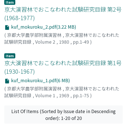
Item
京大演習林でおこなわれた試験研究目録 第2号
(1968-1977)
kuf_mokuroku_2.pdf(3.22 MB)
(
京都大学農学部附属演習林
,
京大演習林でおこなわれた
試験研究目録
,
Volume 2
,
1980
,
pp.1-49
)
Item
京大演習林でおこなわれた試験研究目録 第1号
(1930-1967)
kuf_mokuroku_1.pdf(6 MB)
(
京都大学農学部附属演習林
,
京大演習林でおこなわれた
試験研究目録
,
Volume 1
,
1969
,
pp.1-75
)
List Of Items (Sorted by Issue date in Descending
order): 1-20 of 20