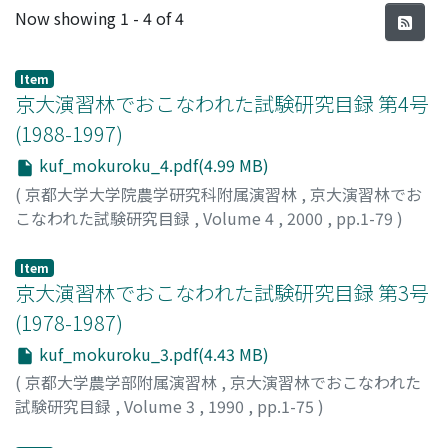
Recent Submissions
Now showing
1 - 4 of 4
Item
京大演習林でおこなわれた試験研究目録 第4号
(1988-1997)
kuf_mokuroku_4.pdf(4.99 MB)
(
京都大学大学院農学研究科附属演習林
,
京大演習林でお
こなわれた試験研究目録
,
Volume 4
,
2000
,
pp.1-79
)
Item
京大演習林でおこなわれた試験研究目録 第3号
(1978-1987)
kuf_mokuroku_3.pdf(4.43 MB)
(
京都大学農学部附属演習林
,
京大演習林でおこなわれた
試験研究目録
,
Volume 3
,
1990
,
pp.1-75
)