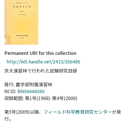
Access Statistics
Library Network
Permanent URI for this collection
http://hdl.handle.net/2433/266486
京大演習林で行われた試験研究目録
発行: 農学部附属演習林
NCID:
BN0444808X
収録範囲: 第1号(1968)-第4号(2000)
第5号(2009)以降、
フィールド科学教育研究センター
が発
行。